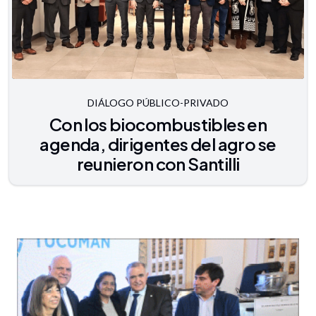
DIÁLOGO PÚBLICO-PRIVADO
Con los biocombustibles en
agenda, dirigentes del agro se
reunieron con Santilli