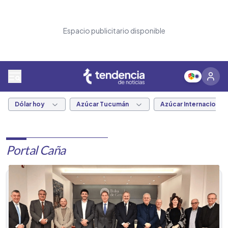
Espacio publicitario disponible
Dólar hoy
Azúcar Tucumán
Azúcar Internacional
Portal Caña