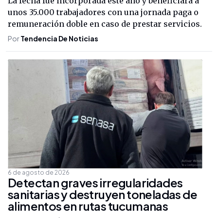
La fecha fue incorporada este año y beneficiará a
unos 35.000 trabajadores con una jornada paga o
remuneración doble en caso de prestar servicios.
Por
Tendencia De Noticias
6 de agosto de 2026
Detectan graves irregularidades
sanitarias y destruyen toneladas de
alimentos en rutas tucumanas