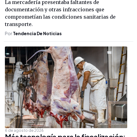
La mercadería presentaba faltantes de
documentación y otras infracciones que
comprometían las condiciones sanitarias de
transporte.
Por
Tendencia De Noticias
6 de agosto de 2026
Más tecnología para la fiscalización: