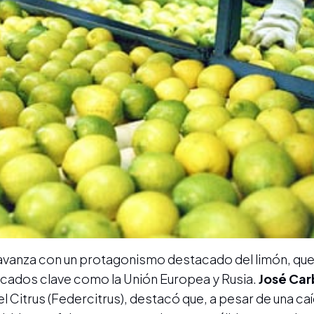
avanza con un protagonismo destacado del limón, que 
cados clave como la Unión Europea y Rusia.
José Car
l Citrus (Federcitrus), destacó que, a pesar de una c