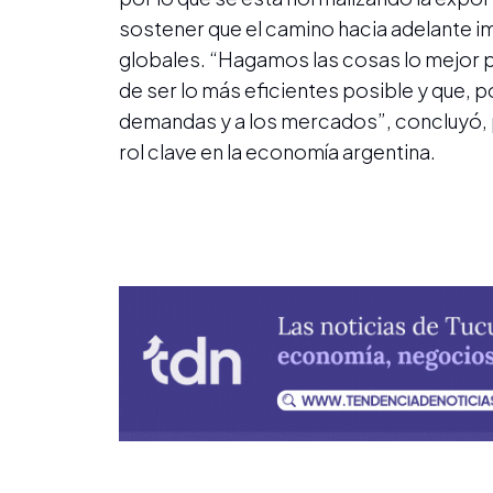
sostener que el camino hacia adelante imp
globales. “Hagamos las cosas lo mejor
de ser lo más eficientes posible y que, 
demandas y a los mercados”, concluyó, p
rol clave en la economía argentina.