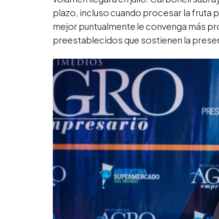
plazo, incluso cuando procesar la fruta 
mejor puntualmente le convenga más proce
preestablecidos que sostienen la presen