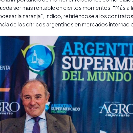
pueda ser más rentable en ciertos momentos. “Más allá
sar la naranja”, indicó, refiriéndose a los contrato
cia de los cítricos argentinos en mercados internaci