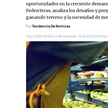
oportunidades en la creciente demanda
Federcitrus, analiza los desafíos y pro
ganando terreno y la necesidad de mej
Por
Tendencia De Noticias
05 jul, 2025 04:50 p. m.
|
Actualizado:
05 jul, 2025 04:50 p. 