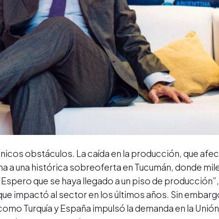
únicos obstáculos. La caída en la producción, que afec
uma a una histórica sobreoferta en Tucumán, donde mil
“Espero que se haya llegado a un piso de producción”
 que impactó al sector en los últimos años. Sin embarg
como Turquía y España impulsó la demanda en la Unió