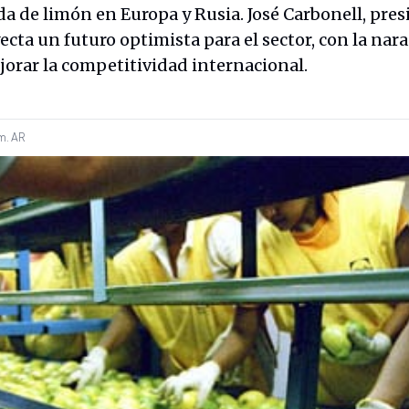
 de limón en Europa y Rusia. José Carbonell, pres
yecta un futuro optimista para el sector, con la nar
orar la competitividad internacional.
m.
AR