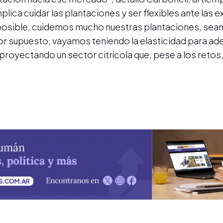
lica cuidar las plantaciones y ser flexibles ante las 
 posible, cuidemos mucho nuestras plantaciones, se
por supuesto, vayamos teniendo la elasticidad para ad
royectando un sector citrícola que, pese a los retos