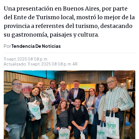
Una presentación en Buenos Aires, por parte
del Ente de Turismo local, mostró lo mejor de la
provincia a referentes del turismo, destacando
su gastronomía, paisajes y cultura.
Por
Tendencia De Noticias
11 sept, 2025 08:08 p. m.
Actualizado:
11 sept, 2025 08:08 p. m.
AR