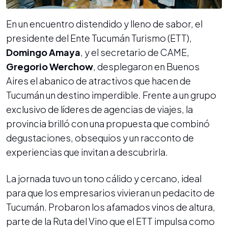
En un encuentro distendido y lleno de sabor, el
presidente del Ente Tucumán Turismo (ETT),
Domingo Amaya
, y el secretario de CAME,
Gregorio Werchow
, desplegaron en Buenos
Aires el abanico de atractivos que hacen de
Tucumán un destino imperdible. Frente a un grupo
exclusivo de líderes de agencias de viajes, la
provincia brilló con una propuesta que combinó
degustaciones, obsequios y un racconto de
experiencias que invitan a descubrirla.
La jornada tuvo un tono cálido y cercano, ideal
para que los empresarios vivieran un pedacito de
Tucumán. Probaron los afamados vinos de altura,
parte de la Ruta del Vino que el ETT impulsa como