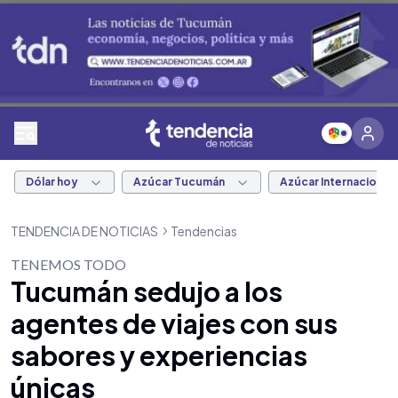
Dólar hoy
Azúcar Tucumán
Azúcar Internacional
TENDENCIA DE NOTICIAS
Tendencias
TENEMOS TODO
Tucumán sedujo a los
agentes de viajes con sus
sabores y experiencias
únicas