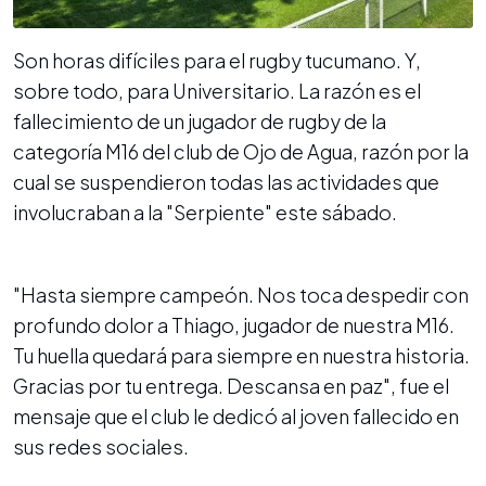
Son horas difíciles para el rugby tucumano. Y,
sobre todo, para Universitario. La razón es el
fallecimiento de un jugador de rugby de la
categoría M16 del club de Ojo de Agua, razón por la
cual se suspendieron todas las actividades que
involucraban a la "Serpiente" este sábado.
"Hasta siempre campeón. Nos toca despedir con
profundo dolor a Thiago, jugador de nuestra M16.
Tu huella quedará para siempre en nuestra historia.
Gracias por tu entrega. Descansa en paz", fue el
mensaje que el club le dedicó al joven fallecido en
sus redes sociales.