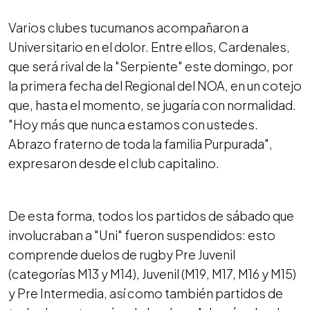
Varios clubes tucumanos acompañaron a
Universitario en el dolor. Entre ellos, Cardenales,
que será rival de la "Serpiente" este domingo, por
la primera fecha del Regional del NOA, en un cotejo
que, hasta el momento, se jugaría con normalidad.
"Hoy más que nunca estamos con ustedes.
Abrazo fraterno de toda la familia Purpurada",
expresaron desde el club capitalino.
De esta forma, todos los partidos de sábado que
involucraban a "Uni" fueron suspendidos: esto
comprende duelos de rugby Pre Juvenil
(categorías M13 y M14), Juvenil (M19, M17, M16 y M15)
y Pre Intermedia, así como también partidos de