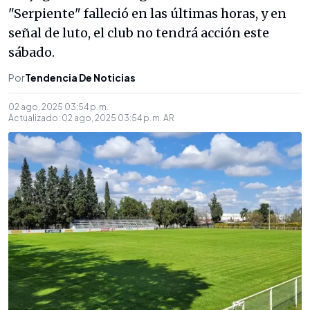
"Serpiente" falleció en las últimas horas, y en
señal de luto, el club no tendrá acción este
sábado.
Por
Tendencia De Noticias
02 ago, 2025 03:54 p. m.
Actualizado:
02 ago, 2025 03:54 p. m.
AR