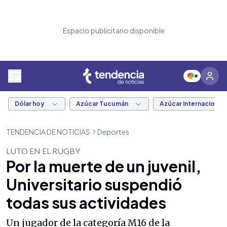
Espacio publicitario disponible
Dólar hoy
Azúcar Tucumán
Azúcar Internacional
TENDENCIA DE NOTICIAS
Deportes
LUTO EN EL RUGBY
Por la muerte de un juvenil,
Universitario suspendió
todas sus actividades
Un jugador de la categoría M16 de la