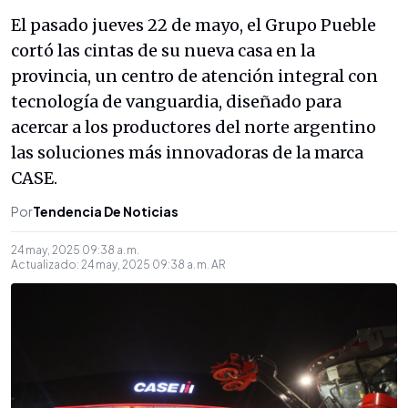
El pasado jueves 22 de mayo, el Grupo Pueble
cortó las cintas de su nueva casa en la
provincia, un centro de atención integral con
tecnología de vanguardia, diseñado para
acercar a los productores del norte argentino
las soluciones más innovadoras de la marca
CASE.
Por
Tendencia De Noticias
24 may, 2025 09:38 a. m.
Actualizado:
24 may, 2025 09:38 a. m.
AR