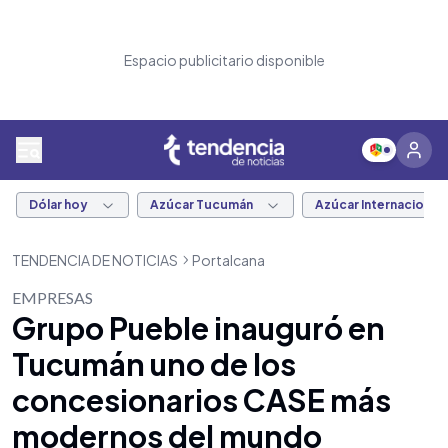
Espacio publicitario disponible
Dólar hoy
Azúcar Tucumán
Azúcar Internacional
TENDENCIA DE NOTICIAS
Portalcana
EMPRESAS
Grupo Pueble inauguró en
Tucumán uno de los
concesionarios CASE más
modernos del mundo