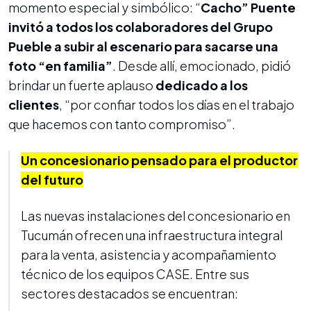
momento especial y simbólico: “
Cacho” Puente
invitó a todos los colaboradores del Grupo
Pueble a subir al escenario para sacarse una
foto “en familia”
. Desde allí, emocionado, pidió
brindar un fuerte aplauso
dedicado a los
clientes
, “por confiar todos los días en el trabajo
que hacemos con tanto compromiso”.
Un concesionario pensado para el productor
del futuro
Las nuevas instalaciones del concesionario en
Tucumán ofrecen una infraestructura integral
para la venta, asistencia y acompañamiento
técnico de los equipos CASE. Entre sus
sectores destacados se encuentran: