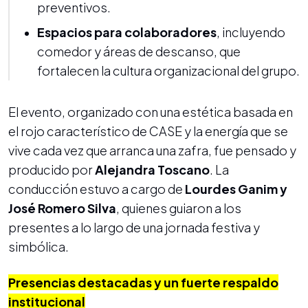
preventivos.
Espacios para colaboradores
, incluyendo
comedor y áreas de descanso, que
fortalecen la cultura organizacional del grupo.
El evento, organizado con una estética basada en
el rojo característico de CASE y la energía que se
vive cada vez que arranca una zafra, fue pensado y
producido por
Alejandra Toscano
. La
conducción estuvo a cargo de
Lourdes Ganim y
José Romero Silva
, quienes guiaron a los
presentes a lo largo de una jornada festiva y
simbólica.
Presencias destacadas y un fuerte respaldo
institucional