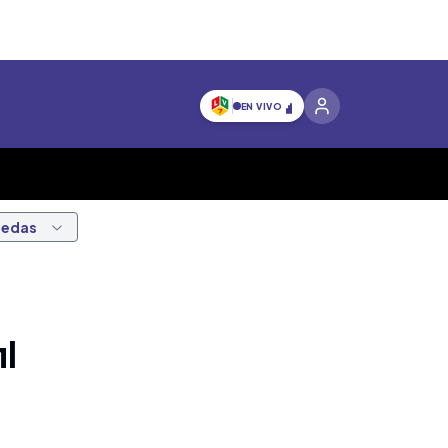
EN VIVO
nedas
l