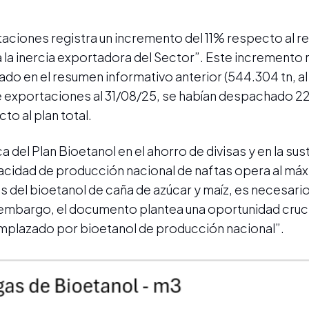
taciones registra un incremento del 11% respecto al re
a la inercia exportadora del Sector”. Este incremento
ado en el resumen informativo anterior (544.304 tn, a
 exportaciones al 31/08/25, se habían despachado 222
o al plan total.
 del Plan Bioetanol en el ahorro de divisas y en la sus
cidad de producción nacional de naftas opera al máx
s del bioetanol de caña de azúcar y maíz, es necesari
n embargo, el documento plantea una oportunidad cruci
mplazado por bioetanol de producción nacional”.