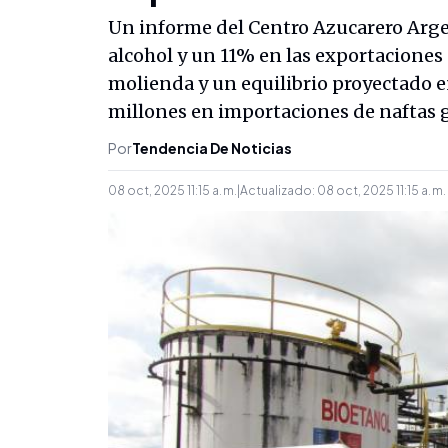
Un informe del Centro Azucarero Arge
alcohol y un 11% en las exportaciones 
molienda y un equilibrio proyectado e
millones en importaciones de naftas g
Por
Tendencia De Noticias
08 oct, 2025 11:15 a. m.
|
Actualizado:
08 oct, 2025 11:15 a. m.