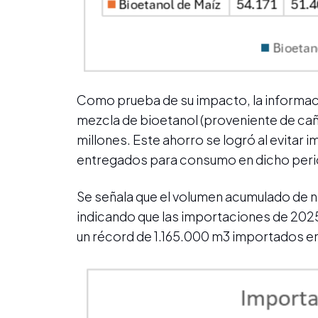
Como prueba de su impacto, la informació
mezcla de bioetanol (proveniente de caña
millones. Este ahorro se logró al evitar
entregados para consumo en dicho per
Se señala que el volumen acumulado de n
indicando que las importaciones de 2025 
un récord de 1.165.000 m3 importados en