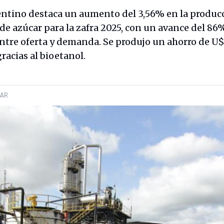
ntino destaca un aumento del 3,56% en la produc
de azúcar para la zafra 2025, con un avance del 86%
ntre oferta y demanda. Se produjo un ahorro de U
racias al bioetanol.
AR