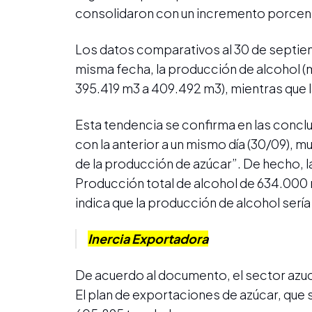
consolidaron con un incremento porcentu
Los datos comparativos al 30 de septiem
misma fecha, la producción de alcohol (m
395.419 m3 a 409.492 m3), mientras que l
Esta tendencia se confirma en las concl
con la anterior a un mismo día (30/09), m
de la producción de azúcar”. De hecho, 
Producción total de alcohol de 634.000 m
indica que la producción de alcohol sería
Inercia Exportadora
De acuerdo al documento, el sector azu
El plan de exportaciones de azúcar, que 