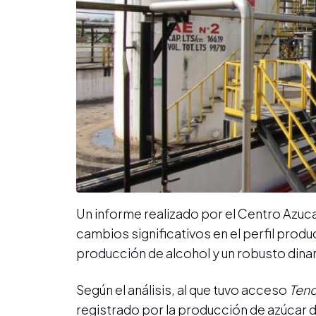
Un informe realizado por el Centro Azuca
cambios significativos en el perfil produ
producción de alcohol y un robusto dina
Según el análisis, al que tuvo acceso
Tend
registrado por la producción de azúcar d