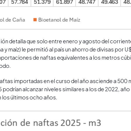
n detalla que solo entre enero y agosto del corriente
 y maíz) le permitió al país un ahorro de divisas por 
 importaciones de naftas equivalentes a los metros cú
iodo.
aftas importadas en el curso del año asciende a 500 m
podrían alcanzar niveles similares a los de 2022, año
 los últimos ocho años.