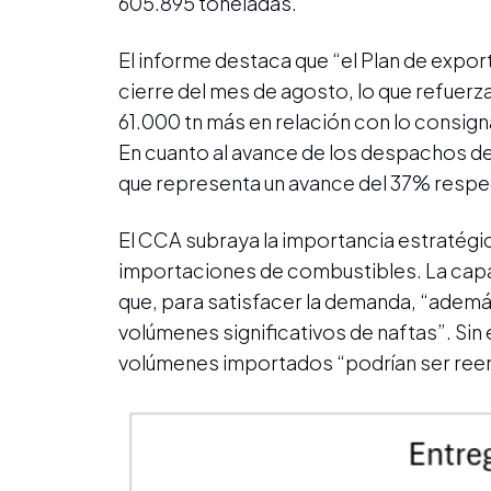
605.895 toneladas.
El informe destaca que “el Plan de expor
cierre del mes de agosto, lo que refuerz
61.000 tn más en relación con lo consign
En cuanto al avance de los despachos de
que representa un avance del 37% respect
El CCA subraya la importancia estratégica
importaciones de combustibles. La capa
que, para satisfacer la demanda, “ademá
volúmenes significativos de naftas”. Si
volúmenes importados “podrían ser ree