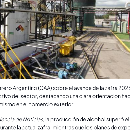
rero Argentino (CAA) sobre el avance de la zafra 202
ctivo del sector, destacando una clara orientación hac
mismo en el comercio exterior.
encia de Noticias
, la producción de alcohol superó e
urante la actual zafra, mientras que los planes de exp