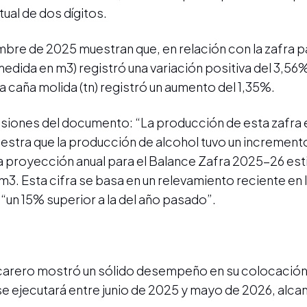
al de dos dígitos.
bre de 2025 muestran que, en relación con la zafra p
edida en m3) registró una variación positiva del 3,5
a caña molida (tn) registró un aumento del 1,35%.
usiones del documento: “La producción de esta zafra 
uestra que la producción de alcohol tuvo un incremento
la proyección anual para el Balance Zafra 2025-26 es
3. Esta cifra se basa en un relevamiento reciente en l
 “un 15% superior a la del año pasado”.
carero mostró un sólido desempeño en su colocación 
se ejecutará entre junio de 2025 y mayo de 2026, alca