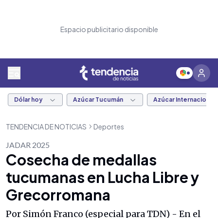
Espacio publicitario disponible
Dólar hoy
Azúcar Tucumán
Azúcar Internacional
TENDENCIA DE NOTICIAS
Deportes
JADAR 2025
Cosecha de medallas
tucumanas en Lucha Libre y
Grecorromana
Por Simón Franco (especial para TDN) - En el