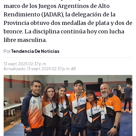
marco de los Juegos Argentinos de Alto
Rendimiento (JADAR), la delegación de la
Provincia obtuvo dos medallas de plata y dos de
bronce. La disciplina continúa hoy con lucha
libre masculina.
Por
Tendencia De Noticias
13 sept, 2025 02:37 p. m.
Actualizado:
13 sept, 2025 02:37 p. m.
AR