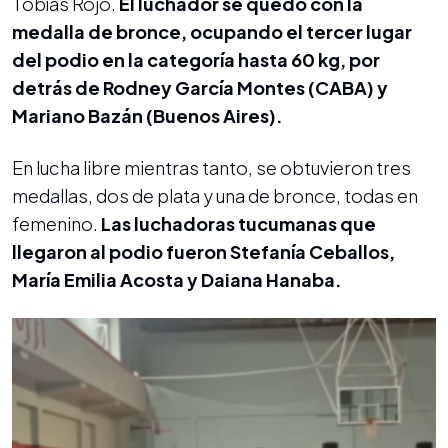
Tobías Rojo.
El luchador se quedó con la
medalla de bronce, ocupando el tercer lugar
del podio en la categoría hasta 60 kg, por
detrás de Rodney García Montes (CABA) y
Mariano Bazán (Buenos Aires).
En lucha libre mientras tanto, se obtuvieron tres
medallas, dos de plata y una de bronce, todas en
femenino.
Las luchadoras tucumanas que
llegaron al podio fueron Stefanía Ceballos,
María Emilia Acosta y Daiana Hanaba.