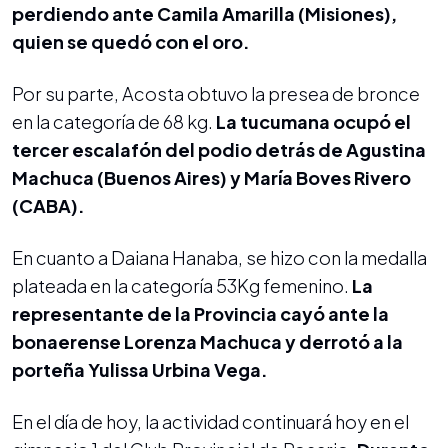
perdiendo ante Camila Amarilla (Misiones),
quien se quedó con el oro.
Por su parte, Acosta obtuvo la presea de bronce
en la categoría de 68 kg.
La tucumana ocupó el
tercer escalafón del podio detrás de Agustina
Machuca (Buenos Aires) y María Boves Rivero
(CABA).
En cuanto a Daiana Hanaba, se hizo con la medalla
plateada en la categoría 53Kg femenino.
La
representante de la Provincia cayó ante la
bonaerense Lorenza Machuca y derrotó a la
porteña Yulissa Urbina Vega.
En el día de hoy, la actividad continuará hoy en el