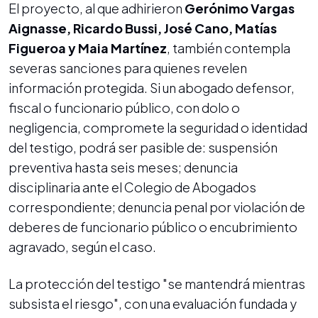
El proyecto, al que adhirieron
Gerónimo Vargas
Aignasse, Ricardo Bussi, José Cano, Matías
Figueroa y Maia Martínez
, también contempla
severas sanciones para quienes revelen
información protegida. Si un abogado defensor,
fiscal o funcionario público, con dolo o
negligencia, compromete la seguridad o identidad
del testigo, podrá ser pasible de: suspensión
preventiva hasta seis meses; denuncia
disciplinaria ante el Colegio de Abogados
correspondiente; denuncia penal por violación de
deberes de funcionario público o encubrimiento
agravado, según el caso.
La protección del testigo "se mantendrá mientras
subsista el riesgo", con una evaluación fundada y