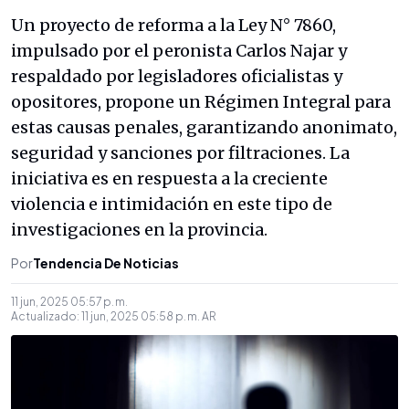
Un proyecto de reforma a la Ley N° 7860,
impulsado por el peronista Carlos Najar y
respaldado por legisladores oficialistas y
opositores, propone un Régimen Integral para
estas causas penales, garantizando anonimato,
seguridad y sanciones por filtraciones. La
iniciativa es en respuesta a la creciente
violencia e intimidación en este tipo de
investigaciones en la provincia.
Por
Tendencia De Noticias
11 jun, 2025 05:57 p. m.
Actualizado:
11 jun, 2025 05:58 p. m.
AR