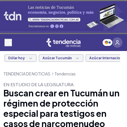
Dólar hoy
Azúcar Tucumán
Azúcar Internacional
TENDENCIA DE NOTICIAS
Tendencias
EN ESTUDIO DE LA LEGISLATURA
Buscan crear en Tucumán un
régimen de protección
especial para testigos en
casos de narcomenudeo