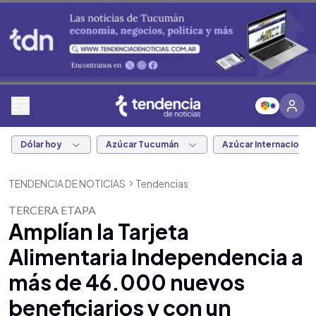
Dólar hoy
Azúcar Tucumán
Azúcar Internacional
TENDENCIA DE NOTICIAS
Tendencias
TERCERA ETAPA
Amplían la Tarjeta
Alimentaria Independencia a
más de 46.000 nuevos
beneficiarios y con un