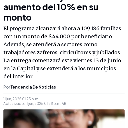
aumento del 10% en su
monto
El programa alcanzará ahora a 109.186 familias
con un monto de $44.000 por beneficiario.
Además, se atenderá a sectores como
trabajadores zafreros, citricultores y jubilados.
La entrega comenzará este viernes 13 de junio
en la Capital y se extenderá a los municipios
del interior.
Por
Tendencia De Noticias
11 jun, 2025 01:25 p. m.
Actualizado:
11 jun, 2025 01:28 p. m.
AR