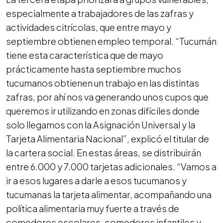
especialmente a trabajadores de las zafras y
actividades citrícolas, que entre mayo y
septiembre obtienen empleo temporal. “Tucumán
tiene esta característica que de mayo
prácticamente hasta septiembre muchos
tucumanos obtienen un trabajo en las distintas
zafras, por ahí nos va generando unos cupos que
queremos ir utilizando en zonas difíciles donde
solo llegamos con la Asignación Universal y la
Tarjeta Alimentaria Nacional”, explicó el titular de
la cartera social. En estas áreas, se distribuirán
entre 6.000 y 7.000 tarjetas adicionales. “Vamos a
ir a esos lugares a darle a esos tucumanos y
tucumanas la tarjeta alimentar, acompañando una
política alimentaria muy fuerte a través de
comedores escolares, comedores infantiles y