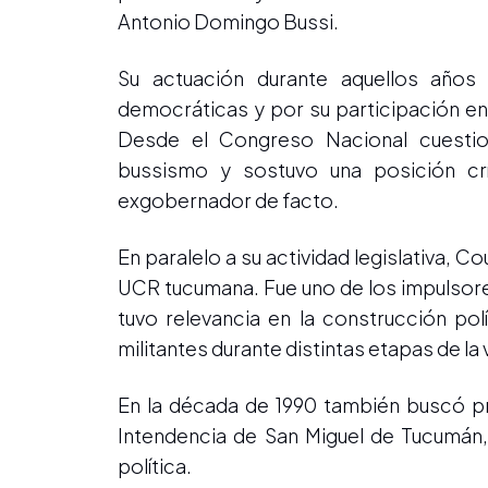
Antonio Domingo Bussi.
Su actuación durante aquellos años
democráticas y por su participación en
Desde el Congreso Nacional cuestion
bussismo y sostuvo una posición crí
exgobernador de facto.
En paralelo a su actividad legislativa, C
UCR tucumana. Fue uno de los impulsore
tuvo relevancia en la construcción pol
militantes durante distintas etapas de la 
En la década de 1990 también buscó pro
Intendencia de San Miguel de Tucumá
política.