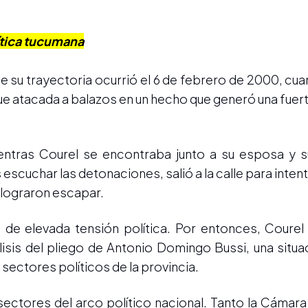
ítica tucumana
su trayectoria ocurrió el 6 de febrero de 2000, cuan
ue atacada a balazos en un hecho que generó una fuer
ientras Courel se encontraba junto a su esposa y s
escuchar las detonaciones, salió a la calle para intenta
 lograron escapar.
 de elevada tensión política. Por entonces, Courel
lisis del pliego de Antonio Domingo Bussi, una situa
ectores políticos de la provincia.
sectores del arco político nacional. Tanto la Cámar