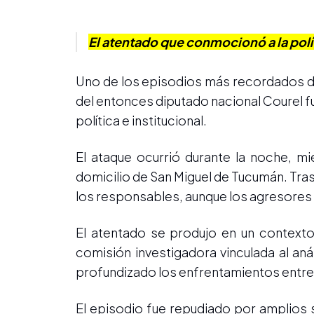
El atentado que conmocionó a la pol
Uno de los episodios más recordados de 
del entonces diputado nacional Courel f
política e institucional.
El ataque ocurrió durante la noche, m
domicilio de San Miguel de Tucumán. Tras 
los responsables, aunque los agresores
El atentado se produjo en un contexto
comisión investigadora vinculada al aná
profundizado los enfrentamientos entre s
El episodio fue repudiado por amplios 