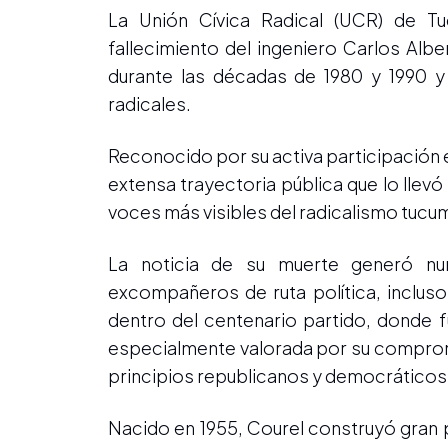
La Unión Cívica Radical (UCR) de T
fallecimiento del ingeniero Carlos Alb
durante las décadas de 1980 y 1990 y 
radicales.
Reconocido por su activa participación en 
extensa trayectoria pública que lo llevó
voces más visibles del radicalismo tuc
La noticia de su muerte generó num
excompañeros de ruta política, inclus
dentro del centenario partido, donde f
especialmente valorada por su compromi
principios republicanos y democráticos
Nacido en 1955, Courel construyó gran p