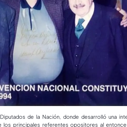
Diputados de la Nación, donde desarrolló una inte
e los principales referentes opositores al entonc