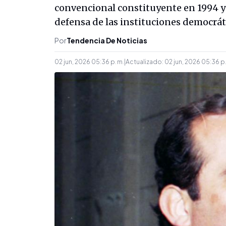
convencional constituyente en 1994 y 
defensa de las instituciones democrát
Por
Tendencia De Noticias
02 jun, 2026 05:36 p. m.
|
Actualizado:
02 jun, 2026 05:36 p.