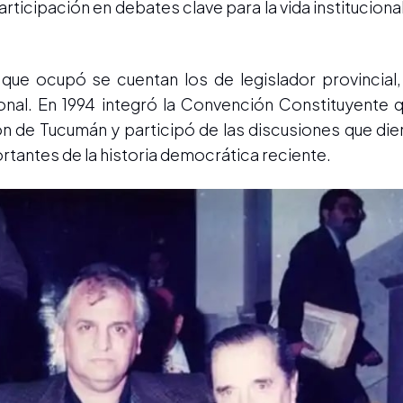
articipación en debates clave para la vida institucion
 que ocupó se cuentan los de legislador provincial
onal. En 1994 integró la Convención Constituyente 
n de Tucumán y participó de las discusiones que dier
rtantes de la historia democrática reciente.