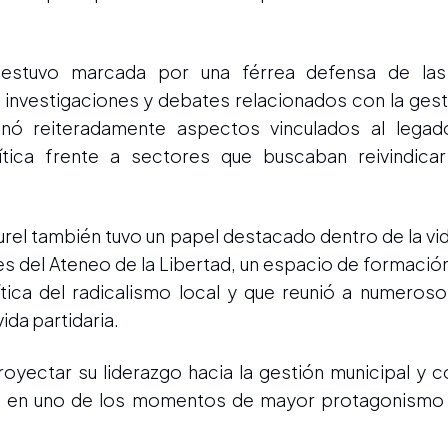
 estuvo marcada por una férrea defensa de las 
 investigaciones y debates relacionados con la gesti
ó reiteradamente aspectos vinculados al legado
tica frente a sectores que buscaban reivindicar 
ourel también tuvo un papel destacado dentro de la vid
s del Ateneo de la Libertad, un espacio de formació
ítica del radicalismo local y que reunió a numeroso
vida partidaria.
yectar su liderazgo hacia la gestión municipal y c
n, en uno de los momentos de mayor protagonismo 