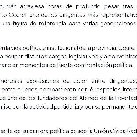
ucumán atraviesa horas de profundo pesar tras
erto Courel, uno de los dirigentes más representativ
una figura de referencia para varias generaciones
la vida política e institucional de la provincia, Courel
 a ocupar distintos cargos legislativos y a convertirs
umano en momentos de fuerte confrontación política.
erosas expresiones de dolor entre dirigentes,
o entre quienes compartieron con él espacios inter
ue uno de los fundadores del Ateneo de la Libertad.
so con la actividad partidaria y por su permanente 
.
arte de su carrera política desde la Unión Cívica Rad