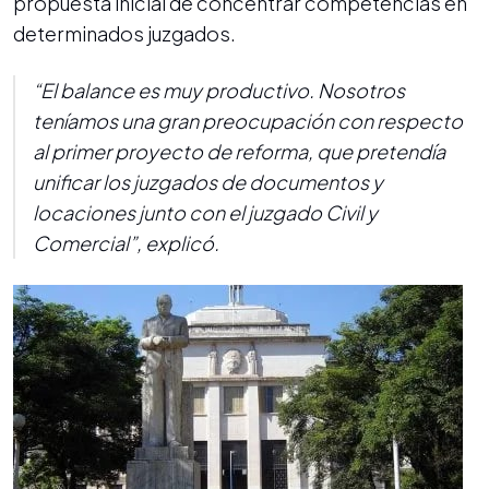
propuesta inicial de concentrar competencias en
determinados juzgados.
“El balance es muy productivo. Nosotros
teníamos una gran preocupación con respecto
al primer proyecto de reforma, que pretendía
unificar los juzgados de documentos y
locaciones junto con el juzgado Civil y
Comercial”, explicó.