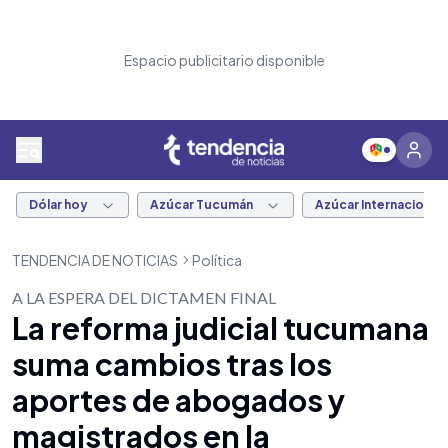
Espacio publicitario disponible
Dólar hoy
Azúcar Tucumán
Azúcar Internacional
TENDENCIA DE NOTICIAS
Política
A LA ESPERA DEL DICTAMEN FINAL
La reforma judicial tucumana
suma cambios tras los
aportes de abogados y
magistrados en la