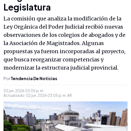
Legislatura
La comisión que analiza la modificación de la
Ley Orgánica del Poder Judicial recibió nuevas
observaciones de los colegios de abogados y de
la Asociación de Magistrados. Algunas
propuestas ya fueron incorporadas al proyecto,
que busca reorganizar competencias y
modernizar la estructura judicial provincial.
Por
Tendencia De Noticias
02 jun, 2026 03:05 p. m.
Actualizado:
02 jun, 2026 03:05 p. m.
AR