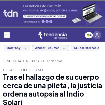
Dólar hoy
Azúcar Tucumán
Azúcar Internacional
TENDENCIA DE NOTICIAS
Tendencias
DETALLES DEL DECESO
Tras el hallazgo de su cuerpo
cerca de una pileta, la justicia
ordena autopsia al Indio
Solari