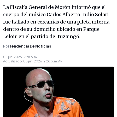
La Fiscalía General de Morón informó que el
cuerpo del músico Carlos Alberto Indio Solari
fue hallado en cercanías de una pileta interna
dentro de su domicilio ubicado en Parque
Leloir, en el partido de Ituzaingó.
Por
Tendencia De Noticias
05 jun, 2026 12:28 p. m.
Actualizado:
05 jun, 2026 12:28 p. m.
AR