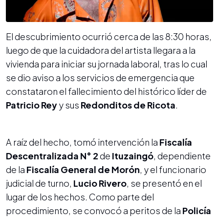
El descubrimiento ocurrió cerca de las 8:30 horas,
luego de que la cuidadora del artista llegara a la
vivienda para iniciar su jornada laboral, tras lo cual
se dio aviso a los servicios de emergencia que
constataron el fallecimiento del histórico líder de
Patricio Rey
y sus
Redonditos de Ricota
.
A raíz del hecho, tomó intervención la
Fiscalía
Descentralizada N° 2
de
Ituzaingó
, dependiente
de la
Fiscalía General de Morón
, y el funcionario
judicial de turno,
Lucio Rivero
, se presentó en el
lugar de los hechos. Como parte del
procedimiento, se convocó a peritos de la
Policía