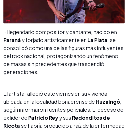
El legendario compositor y cantante, nacido en
Paraná
y forjado artísticamente en
La Plata
, se
consolidó como una de las figuras más influyentes
del rock nacional, protagonizando un fenómeno
de masas sin precedentes que trascendió
generaciones.
El artista falleció este viernes en su vivienda
ubicada en la localidad bonaerense de
Ituzaingó
,
según informaron fuentes policiales. El deceso del
ex líder de
Patricio Rey
y sus
Redonditos de
Ricota
se habría producido a raíz de la enfermedad