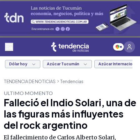
Dólar hoy
Azúcar Tucumán
Azúcar Internacional
TENDENCIA DE NOTICIAS
Tendencias
ULTIMO MOMENTO
Falleció el Indio Solari, una de
las figuras más influyentes
del rock argentino
El fallecimiento de Carlos Alberto Solari,