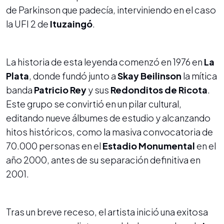
de Parkinson que padecía, interviniendo en el caso
la UFI 2 de
Ituzaingó
.
La historia de esta leyenda comenzó en 1976 en
La
Plata
, donde fundó junto a
Skay Beilinson
la mítica
banda
Patricio Rey
y sus
Redonditos de Ricota
.
Este grupo se convirtió en un pilar cultural,
editando nueve álbumes de estudio y alcanzando
hitos históricos, como la masiva convocatoria de
70.000 personas en el
Estadio Monumental
en el
año 2000, antes de su separación definitiva en
2001.
Tras un breve receso, el artista inició una exitosa