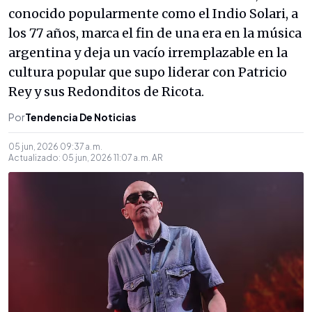
conocido popularmente como el Indio Solari, a
los 77 años, marca el fin de una era en la música
argentina y deja un vacío irremplazable en la
cultura popular que supo liderar con Patricio
Rey y sus Redonditos de Ricota.
Por
Tendencia De Noticias
05 jun, 2026 09:37 a. m.
Actualizado:
05 jun, 2026 11:07 a. m.
AR