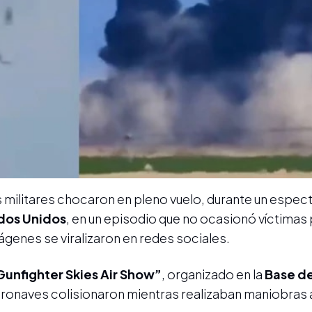
s militares chocaron en pleno vuelo, durante un espec
dos Unidos
, en un episodio que no ocasionó víctimas
genes se viralizaron en redes sociales.
Gunfighter Skies Air Show”
, organizado en la
Base de
eronaves colisionaron mientras realizaban maniobras 