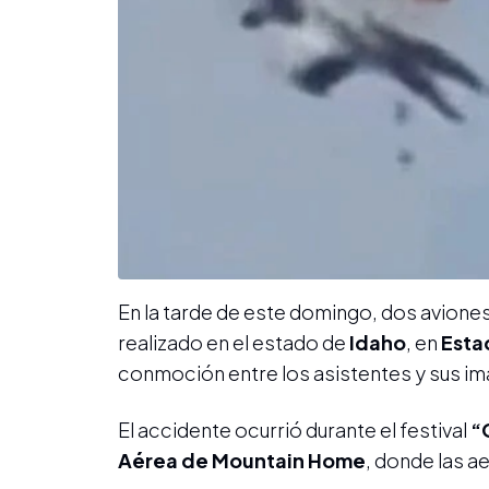
En la tarde de este domingo, dos avione
realizado en el estado de
Idaho
, en
Esta
conmoción entre los asistentes y sus imá
El accidente ocurrió durante el festival
“
Aérea de Mountain Home
, donde las a