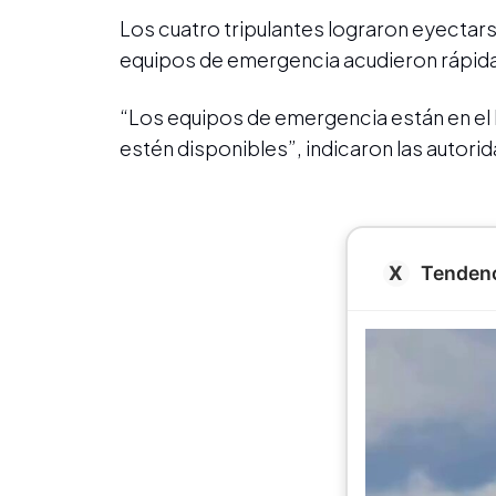
Los cuatro tripulantes lograron eyectar
equipos de emergencia acudieron rápidam
“Los equipos de emergencia están en el l
estén disponibles”, indicaron las autor
Tendenc