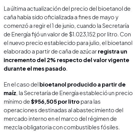
La última actualización del precio del bioetanol de
caña había sido oficializada a fines de mayo y
comenzó a regir el 1 de junio, cuando la Secretaría
de Energía fijó un valor de $1.023,152 por litro. Con
el nuevo precio establecido para julio, el bioetanol
elaborado a partir de caña de azúcar
registra un
incremento del 2% respecto del valor vigente
durante el mes pasado
.
En el caso del
bioetanol producido a partir de
maíz
, la Secretaría de Energía estableció un precio
mínimo de
$956,505 por litro
para las
operaciones destinadas al abastecimiento del
mercado interno en el marco del régimen de
mezcla obligatoria con combustibles fósiles.