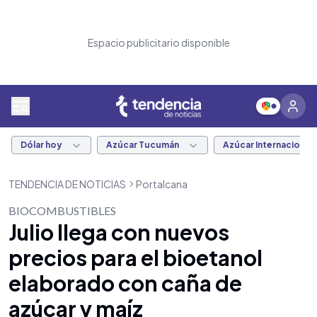
Espacio publicitario disponible
Dólar hoy
Azúcar Tucumán
Azúcar Internacional
TENDENCIA DE NOTICIAS
Portalcana
BIOCOMBUSTIBLES
Julio llega con nuevos
precios para el bioetanol
elaborado con caña de
azúcar y maíz