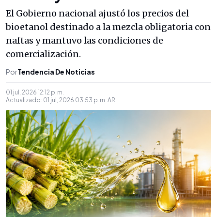
El Gobierno nacional ajustó los precios del
bioetanol destinado a la mezcla obligatoria con
naftas y mantuvo las condiciones de
comercialización.
Por
Tendencia De Noticias
01 jul, 2026 12:12 p. m.
Actualizado:
01 jul, 2026 03:53 p. m.
AR