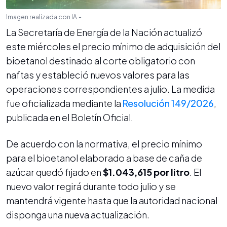
Imagen realizada con IA.-
La Secretaría de Energía de la Nación actualizó
este miércoles el precio mínimo de adquisición del
bioetanol destinado al corte obligatorio con
naftas y estableció nuevos valores para las
operaciones correspondientes a julio. La medida
fue oficializada mediante la
Resolución 149/2026
,
publicada en el Boletín Oficial.
De acuerdo con la normativa, el precio mínimo
para el bioetanol elaborado a base de caña de
azúcar quedó fijado en
$1.043,615 por litro
. El
nuevo valor regirá durante todo julio y se
mantendrá vigente hasta que la autoridad nacional
disponga una nueva actualización.