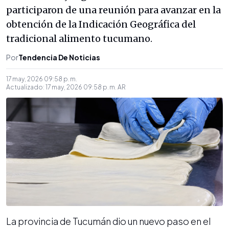
participaron de una reunión para avanzar en la
obtención de la Indicación Geográfica del
tradicional alimento tucumano.
Por
Tendencia De Noticias
17 may, 2026 09:58 p. m.
Actualizado:
17 may, 2026 09:58 p. m.
AR
La provincia de Tucumán dio un nuevo paso en el