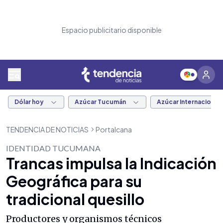
Espacio publicitario disponible
Dólar hoy
Azúcar Tucumán
Azúcar Internacional
TENDENCIA DE NOTICIAS
Portalcana
IDENTIDAD TUCUMANA
Trancas impulsa la Indicación
Geográfica para su
tradicional quesillo
Productores y organismos técnicos