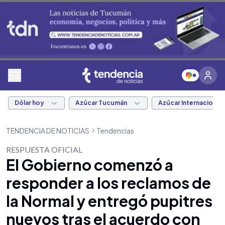
Dólar hoy
Azúcar Tucumán
Azúcar Internacional
TENDENCIA DE NOTICIAS
Tendencias
RESPUESTA OFICIAL
El Gobierno comenzó a
responder a los reclamos de
la Normal y entregó pupitres
nuevos tras el acuerdo con