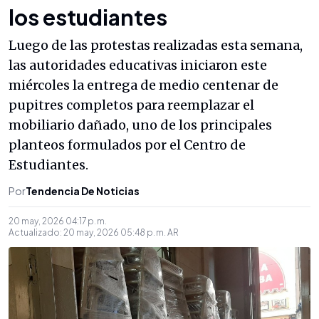
los estudiantes
Luego de las protestas realizadas esta semana,
las autoridades educativas iniciaron este
miércoles la entrega de medio centenar de
pupitres completos para reemplazar el
mobiliario dañado, uno de los principales
planteos formulados por el Centro de
Estudiantes.
Por
Tendencia De Noticias
20 may, 2026 04:17 p. m.
Actualizado:
20 may, 2026 05:48 p. m.
AR