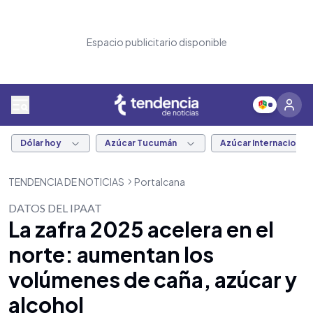
Espacio publicitario disponible
Dólar hoy
Azúcar Tucumán
Azúcar Internacional
TENDENCIA DE NOTICIAS
Portalcana
DATOS DEL IPAAT
La zafra 2025 acelera en el
norte: aumentan los
volúmenes de caña, azúcar y
alcohol