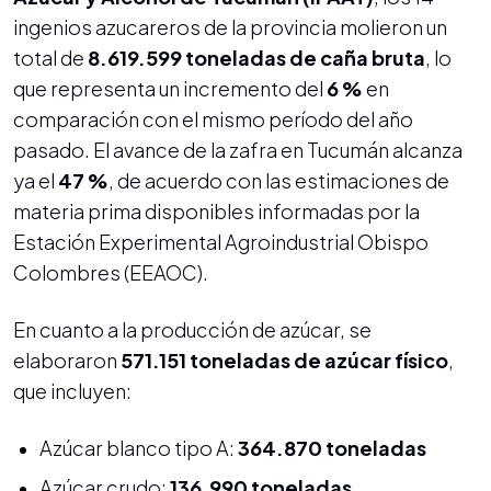
ingenios azucareros de la provincia molieron un
total de
8.619.599 toneladas de caña bruta
, lo
que representa un incremento del
6 %
en
comparación con el mismo período del año
pasado. El avance de la zafra en Tucumán alcanza
ya el
47 %
, de acuerdo con las estimaciones de
materia prima disponibles informadas por la
Estación Experimental Agroindustrial Obispo
Colombres (EEAOC).
En cuanto a la producción de azúcar, se
elaboraron
571.151 toneladas de azúcar físico
,
que incluyen:
Azúcar blanco tipo A:
364.870 toneladas
Azúcar crudo:
136.990 toneladas