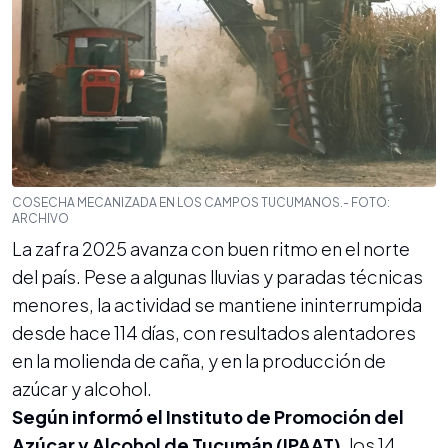
COSECHA MECANIZADA EN LOS CAMPOS TUCUMANOS.- FOTO:
ARCHIVO
La zafra 2025 avanza con buen ritmo en el norte
del país. Pese a algunas lluvias y paradas técnicas
menores, la actividad se mantiene ininterrumpida
desde hace 114 días, con resultados alentadores
en la molienda de caña, y en la producción de
azúcar y alcohol.
Según informó el Instituto de Promoción del
Azúcar y Alcohol de Tucumán (IPAAT)
, los 14