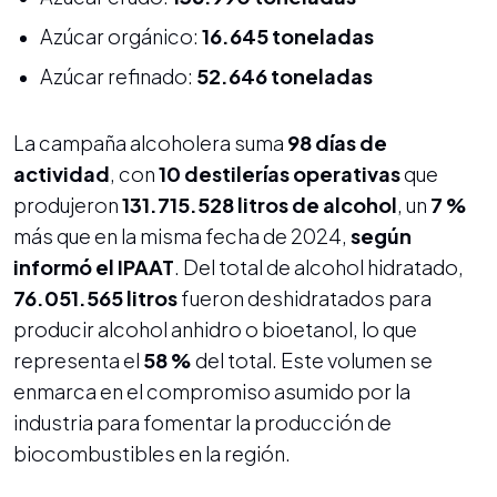
Azúcar orgánico:
16.645 toneladas
Azúcar refinado:
52.646 toneladas
La campaña alcoholera suma
98 días de
actividad
, con
10 destilerías operativas
que
produjeron
131.715.528 litros de alcohol
, un
7 %
más que en la misma fecha de 2024,
según
informó el IPAAT
. Del total de alcohol hidratado,
76.051.565 litros
fueron deshidratados para
producir alcohol anhidro o bioetanol, lo que
representa el
58 %
del total. Este volumen se
enmarca en el compromiso asumido por la
industria para fomentar la producción de
biocombustibles en la región.