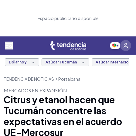
Espacio publicitario disponible
Dólar hoy
Azúcar Tucumán
Azúcar Internacional
TENDENCIA DE NOTICIAS
Portalcana
MERCADOS EN EXPANSIÓN
Citrus y etanol hacen que
Tucumán concentre las
expectativas en el acuerdo
UE-Mercosur