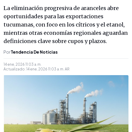
La eliminación progresiva de aranceles abre
oportunidades para las exportaciones
tucumanas, con foco en los cítricos y el etanol,
mientras otras economías regionales aguardan
definiciones clave sobre cupos y plazos.
Por
Tendencia De Noticias
14 ene, 2026 11:03 a. m.
Actualizado:
14 ene, 2026 11:03 a. m.
AR