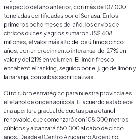
respecto del año anterior, con más de 107.000
toneladas certificadas por el Senasa. En los
primeros ocho meses del año, los envíos de
cítricos dulces y agrios sumaron US$ 408
millones, el valor más alto de los últimos cinco
años, con un crecimiento interanual del 27% en
valor y del 21% en volumen. El limón fresco
encabezó el ranking, seguido por el jugo de limón y
la naranja, con subas significativas.
Otro rubro estratégico para nuestra provincia es
el etanol de origen agrícola. El acuerdo establece
una apertura gradual de cuotas para etanol
renovable, que comenzará con 108.000 metros
cúbicos y alcanzará 650.000 al cabo de cinco
años. Desde el Centro Azucarero Argentino