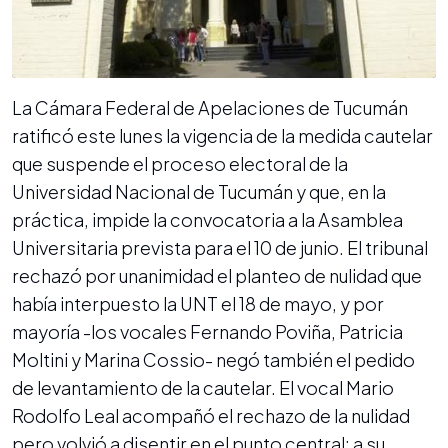
La Cámara Federal de Apelaciones de Tucumán
ratificó este lunes la vigencia de la medida cautelar
que suspende el proceso electoral de la
Universidad Nacional de Tucumán y que, en la
práctica, impide la convocatoria a la Asamblea
Universitaria prevista para el 10 de junio. El tribunal
rechazó por unanimidad el planteo de nulidad que
había interpuesto la UNT el 18 de mayo, y por
mayoría -los vocales Fernando Poviña, Patricia
Moltini y Marina Cossio- negó también el pedido
de levantamiento de la cautelar. El vocal Mario
Rodolfo Leal acompañó el rechazo de la nulidad
pero volvió a disentir en el punto central: a su