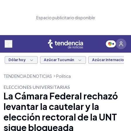
Espacio publicitario disponible
Dólar hoy
Azúcar Tucumán
Azúcar Internacional
TENDENCIA DE NOTICIAS
Política
ELECCIONES UNIVERSITARIAS
La Cámara Federal rechazó
levantar la cautelar y la
elección rectoral de la UNT
sigue bloqueada