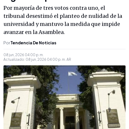
Por mayoría de tres votos contra uno, el
tribunal desestimó el planteo de nulidad de la
universidad y mantuvo la medida que impide
avanzar en la Asamblea.
Por
Tendencia De Noticias
08 jun, 2026 04:00 p. m.
Actualizado:
08 jun, 2026 04:00 p. m.
AR