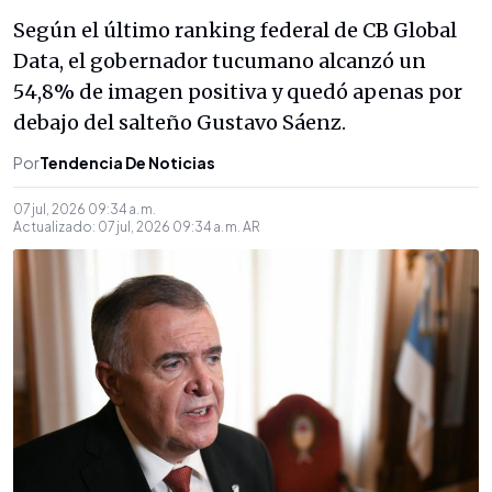
Según el último ranking federal de CB Global
Data, el gobernador tucumano alcanzó un
54,8% de imagen positiva y quedó apenas por
debajo del salteño Gustavo Sáenz.
Por
Tendencia De Noticias
07 jul, 2026 09:34 a. m.
Actualizado:
07 jul, 2026 09:34 a. m.
AR