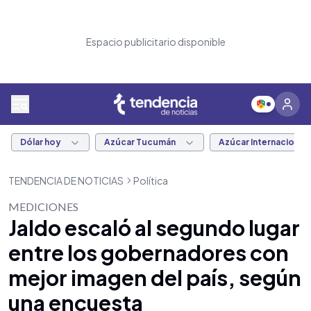
Espacio publicitario disponible
Dólar hoy
Azúcar Tucumán
Azúcar Internacional
TENDENCIA DE NOTICIAS
Política
MEDICIONES
Jaldo escaló al segundo lugar
entre los gobernadores con
mejor imagen del país, según
una encuesta