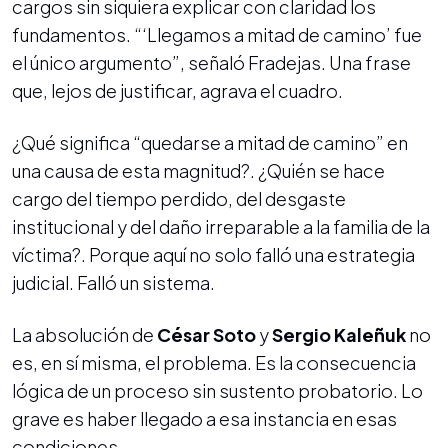
cargos sin siquiera explicar con claridad los
fundamentos. “‘Llegamos a mitad de camino’ fue
el único argumento”, señaló Fradejas. Una frase
que, lejos de justificar, agrava el cuadro.
¿Qué significa “quedarse a mitad de camino” en
una causa de esta magnitud?. ¿Quién se hace
cargo del tiempo perdido, del desgaste
institucional y del daño irreparable a la familia de la
víctima?. Porque aquí no solo falló una estrategia
judicial. Falló un sistema.
La absolución de
César Soto
y
Sergio Kaleñuk
no
es, en sí misma, el problema. Es la consecuencia
lógica de un proceso sin sustento probatorio. Lo
grave es haber llegado a esa instancia en esas
condiciones.