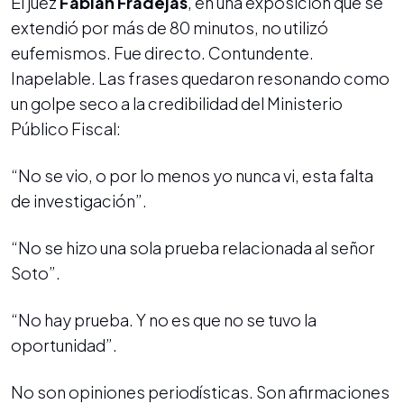
El juez
Fabián Fradejas
, en una exposición que se
extendió por más de 80 minutos, no utilizó
eufemismos. Fue directo. Contundente.
Inapelable. Las frases quedaron resonando como
un golpe seco a la credibilidad del Ministerio
Público Fiscal:
“No se vio, o por lo menos yo nunca vi, esta falta
de investigación”.
“No se hizo una sola prueba relacionada al señor
Soto”.
“No hay prueba. Y no es que no se tuvo la
oportunidad”.
No son opiniones periodísticas. Son afirmaciones