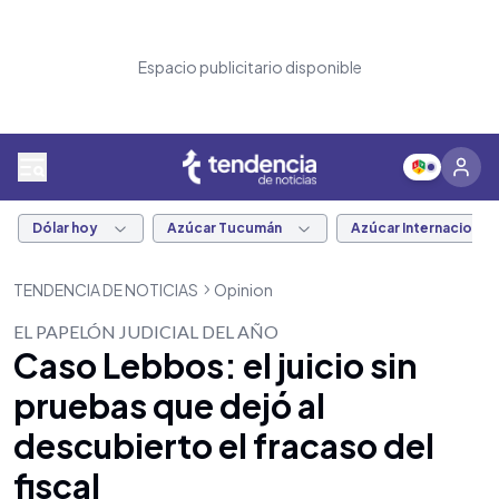
Espacio publicitario disponible
Dólar hoy
Azúcar Tucumán
Azúcar Internacional
TENDENCIA DE NOTICIAS
Opinion
EL PAPELÓN JUDICIAL DEL AÑO
Caso Lebbos: el juicio sin
pruebas que dejó al
descubierto el fracaso del
fiscal