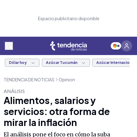
Espacio publicitario disponible
Dólar hoy
Azúcar Tucumán
Azúcar Internacional
TENDENCIA DE NOTICIAS
Opinion
ANÁLISIS
Alimentos, salarios y
servicios: otra forma de
mirar la inflación
El análisis pone el foco en cómo la suba