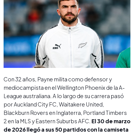
Con 32 años, Payne milita como defensor y
mediocampista en el Wellington Phoenix de la A-
League australiana. A lo largo de su carrera pasó
por Auckland City FC, Waitakere United,
Blackburn Rovers en Inglaterra, Portland Timbers
2 en la MLS y Eastern Suburbs AFC.
El 30 de marzo
de 2026 llegó a sus 50 partidos con la camiseta