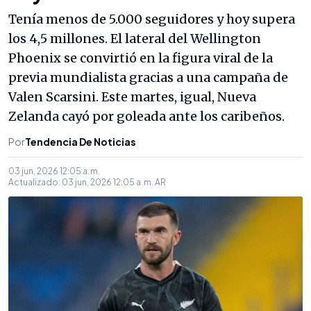
Tenía menos de 5.000 seguidores y hoy supera
los 4,5 millones. El lateral del Wellington
Phoenix se convirtió en la figura viral de la
previa mundialista gracias a una campaña de
Valen Scarsini. Este martes, igual, Nueva
Zelanda cayó por goleada ante los caribeños.
Por
Tendencia De Noticias
03 jun, 2026 12:05 a. m.
Actualizado:
03 jun, 2026 12:05 a. m.
AR