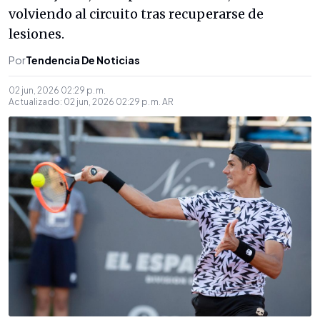
volviendo al circuito tras recuperarse de
lesiones.
Por
Tendencia De Noticias
02 jun, 2026 02:29 p. m.
Actualizado:
02 jun, 2026 02:29 p. m.
AR