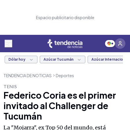
Espacio publicitario disponible
Dólar hoy
Azúcar Tucumán
Azúcar Internacional
TENDENCIA DE NOTICIAS
Deportes
TENIS
Federico Coria es el primer
invitado al Challenger de
Tucumán
La "Mojarra", ex Top 50 del mundo, está