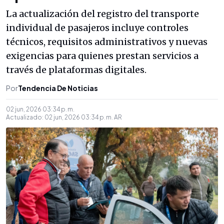
La actualización del registro del transporte
individual de pasajeros incluye controles
técnicos, requisitos administrativos y nuevas
exigencias para quienes prestan servicios a
través de plataformas digitales.
Por
Tendencia De Noticias
02 jun, 2026 03:34 p. m.
Actualizado:
02 jun, 2026 03:34 p. m.
AR