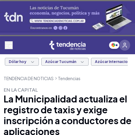
Dólar hoy
Azúcar Tucumán
Azúcar Internacional
TENDENCIA DE NOTICIAS
Tendencias
EN LA CAPITAL
La Municipalidad actualiza el
registro de taxis y exige
inscripción a conductores de
aplicaciones