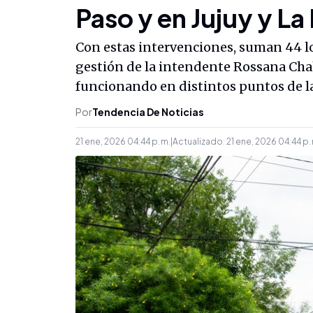
Paso y en Jujuy y La
Con estas intervenciones, suman 44 lo
gestión de la intendente Rossana Cha
funcionando en distintos puntos de la
Por
Tendencia De Noticias
21 ene, 2026 04:44 p. m.
|
Actualizado:
21 ene, 2026 04:44 p.