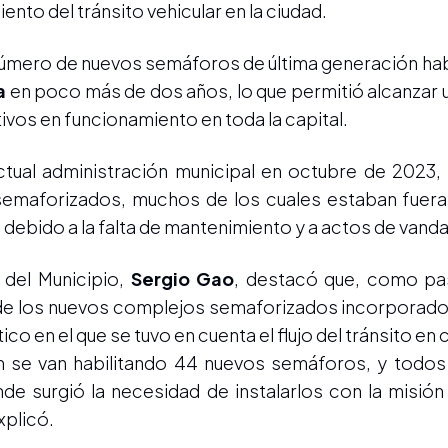
ento del tránsito vehicular en la ciudad.
 número de nuevos semáforos de última generación habi
a
en poco más de dos años, lo que permitió alcanzar u
vos en funcionamiento en toda la capital.
ctual administración municipal en octubre de 2023,
maforizados, muchos de los cuales estaban fuera 
debido a la falta de mantenimiento y a actos de vand
 del Municipio,
Sergio Gao
, destacó que, como pas
de los nuevos complejos semaforizados incorporados
ico en el que se tuvo en cuenta el flujo del tránsito en
ión se van habilitando 44 nuevos semáforos, y todo
e surgió la necesidad de instalarlos con la misión
xplicó.