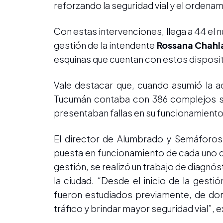
reforzando la seguridad vial y el ordenami
Con estas intervenciones, llega a 44 el
gestión de la intendente
Rossana Chahl
esquinas que cuentan con estos dispositi
Vale destacar que, cuando asumió la a
Tucumán contaba con 386 complejos se
presentaban fallas en su funcionamiento 
El director de Alumbrado y Semáforos
puesta en funcionamiento de cada uno 
gestión, se realizó un trabajo de diagnóst
la ciudad. “Desde el inicio de la gest
fueron estudiados previamente, de dond
tráfico y brindar mayor seguridad vial”, e