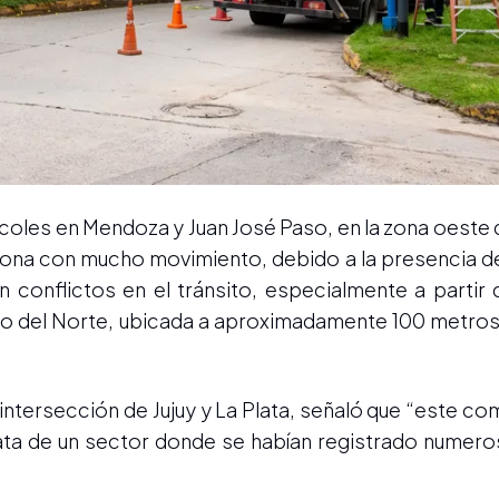
coles en Mendoza y Juan José Paso, en la zona oeste de
 zona con mucho movimiento, debido a la presencia de
conflictos en el tránsito, especialmente a partir d
ito del Norte, ubicada a aproximadamente 100 metros, 
intersección de Jujuy y La Plata, señaló que “este c
rata de un sector donde se habían registrado numero