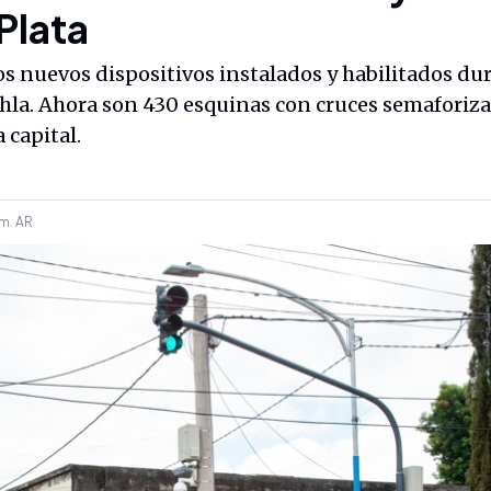
 Plata
s nuevos dispositivos instalados y habilitados dur
hla. Ahora son 430 esquinas con cruces semaforiz
 capital.
 m.
AR