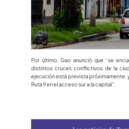
Por último, Gao anunció que “se encu
distintos cruces conflictivos de la c
ejecución está prevista próximamente, ya
Ruta 9 en el acceso sur a la capital”.