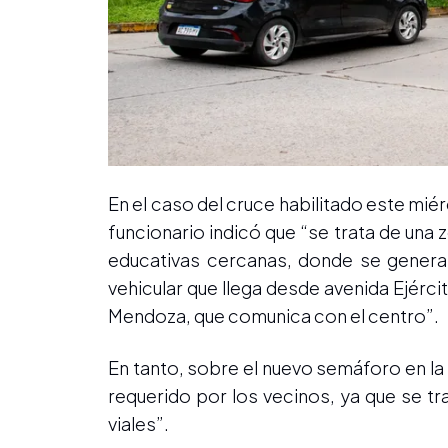
En el caso del cruce habilitado este miér
funcionario indicó que “se trata de una
educativas cercanas, donde se generan 
vehicular que llega desde avenida Ejérc
Mendoza, que comunica con el centro”.
En tanto, sobre el nuevo semáforo en la 
requerido por los vecinos, ya que se t
viales”.