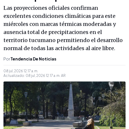
Las proyecciones oficiales confirman
excelentes condiciones climáticas para este
miércoles con marcas térmicas moderadas y
ausencia total de precipitaciones en el
territorio tucumano permitiendo el desarrollo
normal de todas las actividades al aire libre.
Por
Tendencia De Noticias
08 jul, 2026 12:17 a. m.
Actualizado:
08 jul, 2026 12:17 a. m.
AR