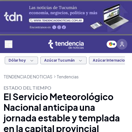
Dólar hoy
Azúcar Tucumán
Azúcar Internacional
TENDENCIA DE NOTICIAS
Tendencias
ESTADO DEL TIEMPO
El Servicio Meteorológico
Nacional anticipa una
jornada estable y templada
en la capital provincial