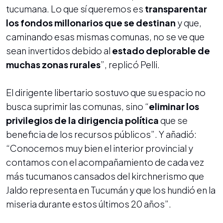
tucumana. Lo que sí queremos es
transparentar
los fondos millonarios que se destinan
y que,
caminando esas mismas comunas, no se ve que
sean invertidos debido al
estado deplorable de
muchas zonas rurales
”, replicó Pelli.
El dirigente libertario sostuvo que su espacio no
busca suprimir las comunas, sino “
eliminar los
privilegios de la dirigencia política
que se
beneficia de los recursos públicos”. Y añadió:
“Conocemos muy bien el interior provincial y
contamos con el acompañamiento de cada vez
más tucumanos cansados del kirchnerismo que
Jaldo representa en Tucumán y que los hundió en la
miseria durante estos últimos 20 años”.