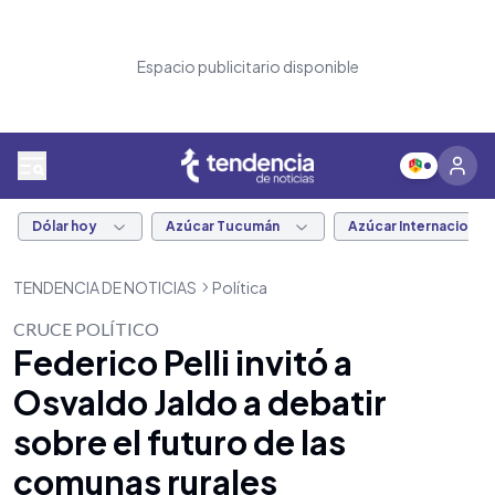
Espacio publicitario disponible
Dólar hoy
Azúcar Tucumán
Azúcar Internacional
TENDENCIA DE NOTICIAS
Política
CRUCE POLÍTICO
Federico Pelli invitó a
Osvaldo Jaldo a debatir
sobre el futuro de las
comunas rurales