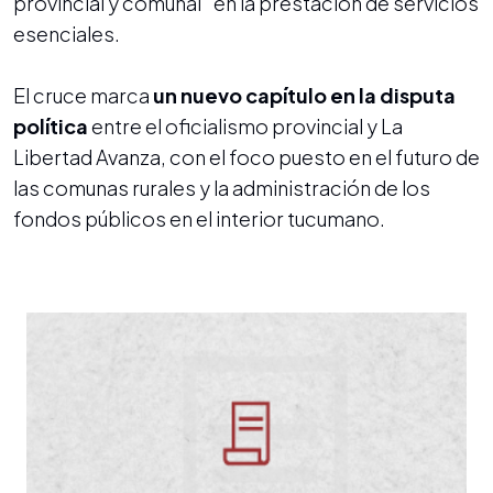
provincial y comunal” en la prestación de servicios
esenciales.
El cruce marca
un nuevo capítulo en la disputa
política
entre el oficialismo provincial y La
Libertad Avanza, con el foco puesto en el futuro de
las comunas rurales y la administración de los
fondos públicos en el interior tucumano.