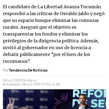
El candidato de La Libertad Avanza Tucumán
respondió a las críticas de Osvaldo Jaldo y negó
que su espacio busque eliminar las comunas
rurales. Aseguró que el objetivo es
transparentar los fondos y eliminar los
privilegios de la dirigencia política. Además,
invitó al gobernador en uso de licencia a
debatir públicamente “por el bien de los
tucumanos”.
Por
Tendencia De Noticias
08 oct, 2025 06:44 p. m.
Actualizado:
08 oct, 2025 07:10 p. m.
AR