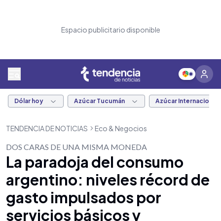
Espacio publicitario disponible
Dólar hoy
Azúcar Tucumán
Azúcar Internacional
TENDENCIA DE NOTICIAS
Eco & Negocios
DOS CARAS DE UNA MISMA MONEDA
La paradoja del consumo
argentino: niveles récord de
gasto impulsados por
servicios básicos y