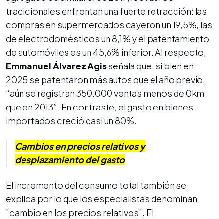
tradicionales enfrentan una fuerte retracción: las
compras en supermercados cayeron un 19,5%, las
de electrodomésticos un 8,1% y el patentamiento
de automóviles es un 45,6% inferior. Al respecto,
Emmanuel Álvarez Agis
señala que, si bien en
2025 se patentaron más autos que el año previo,
“aún se registran 350.000 ventas menos de 0km
que en 2013”. En contraste, el gasto en bienes
importados creció casi un 80%.
Cambios en precios relativos y
desplazamiento del gasto
El incremento del consumo total también se
explica por lo que los especialistas denominan
"cambio en los precios relativos". El