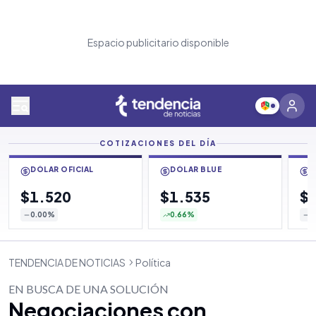
Espacio publicitario disponible
COTIZACIONES DEL DÍA
DÓLAR OFICIAL
DÓLAR BLUE
D
$1.520
$1.535
$
0.00
%
0.66
%
0
TENDENCIA DE NOTICIAS
Política
EN BUSCA DE UNA SOLUCIÓN
Negociaciones con