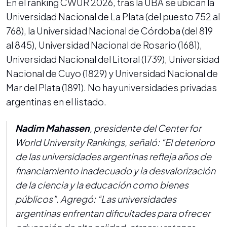
En el ranking CWUR 2026, tras la UBA se ubican la
Universidad Nacional de La Plata (del puesto 752 al
768), la Universidad Nacional de Córdoba (del 819
al 845), Universidad Nacional de Rosario (1681),
Universidad Nacional del Litoral (1739), Universidad
Nacional de Cuyo (1829) y Universidad Nacional de
Mar del Plata (1891). No hay universidades privadas
argentinas en el listado.
Nadim Mahassen
, presidente del Center for
World University Rankings, señaló: “El deterioro
de las universidades argentinas refleja años de
financiamiento inadecuado y la desvalorización
de la ciencia y la educación como bienes
públicos”. Agregó: “Las universidades
argentinas enfrentan dificultades para ofrecer