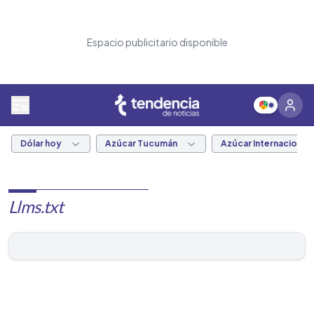
Espacio publicitario disponible
Dólar hoy
Azúcar Tucumán
Azúcar Internacional
Llms.txt