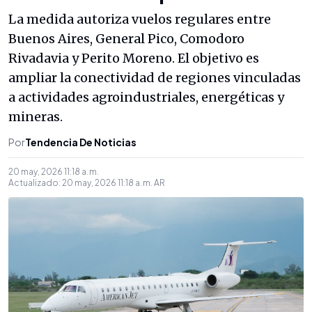
La medida autoriza vuelos regulares entre
Buenos Aires, General Pico, Comodoro
Rivadavia y Perito Moreno. El objetivo es
ampliar la conectividad de regiones vinculadas
a actividades agroindustriales, energéticas y
mineras.
Por
Tendencia De Noticias
20 may, 2026 11:18 a. m.
Actualizado:
20 may, 2026 11:18 a. m.
AR