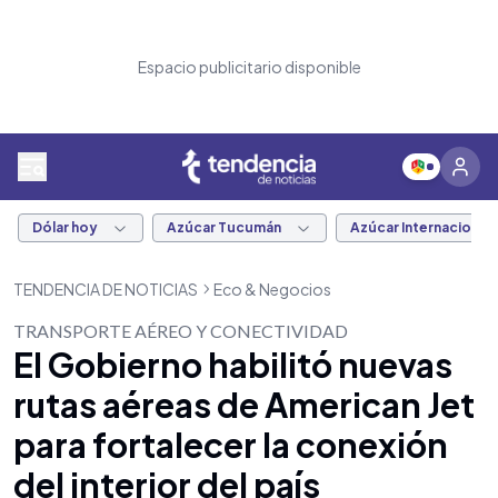
Espacio publicitario disponible
Dólar hoy
Azúcar Tucumán
Azúcar Internacional
TENDENCIA DE NOTICIAS
Eco & Negocios
TRANSPORTE AÉREO Y CONECTIVIDAD
El Gobierno habilitó nuevas
rutas aéreas de American Jet
para fortalecer la conexión
del interior del país