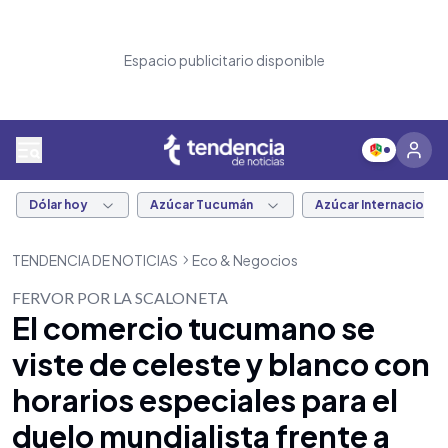
Espacio publicitario disponible
Dólar hoy
Azúcar Tucumán
Azúcar Internacional
TENDENCIA DE NOTICIAS
Eco & Negocios
FERVOR POR LA SCALONETA
El comercio tucumano se
viste de celeste y blanco con
horarios especiales para el
duelo mundialista frente a