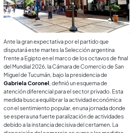
Ante la gran expectativa por el partido que
disputará este martes la Selección argentina
frente a Egipto en el marco de los octavos de final
del Mundial 2026, la Cámara de Comercio de San
Miguel de Tucumán, bajo la presidencia de
Gabriela Coronel
, definió un esquema de
atención diferencial para el sector privado. Esta
medida busca equilibrar la actividad económica
con el sentimiento popular, en una jornada donde
se espera una fuerte paralización de actividades
debido a la instancia decisiva del certamen. La
disposición del comercio se suma a las medidas