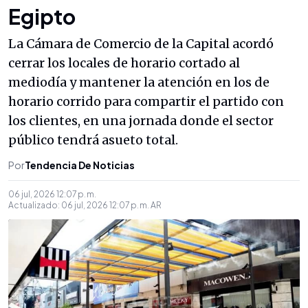
Egipto
La Cámara de Comercio de la Capital acordó
cerrar los locales de horario cortado al
mediodía y mantener la atención en los de
horario corrido para compartir el partido con
los clientes, en una jornada donde el sector
público tendrá asueto total.
Por
Tendencia De Noticias
06 jul, 2026 12:07 p. m.
Actualizado:
06 jul, 2026 12:07 p. m.
AR