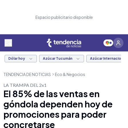
Espacio publicitario disponible
Dólar hoy
Azúcar Tucumán
Azúcar Internacional
TENDENCIA DE NOTICIAS
Eco & Negocios
LA TRAMPA DEL 2x1
El 85% de las ventas en
góndola dependen hoy de
promociones para poder
concretarse