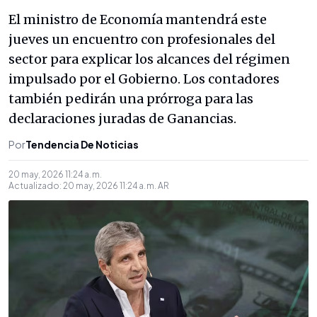
El ministro de Economía mantendrá este
jueves un encuentro con profesionales del
sector para explicar los alcances del régimen
impulsado por el Gobierno. Los contadores
también pedirán una prórroga para las
declaraciones juradas de Ganancias.
Por
Tendencia De Noticias
20 may, 2026 11:24 a. m.
Actualizado:
20 may, 2026 11:24 a. m.
AR