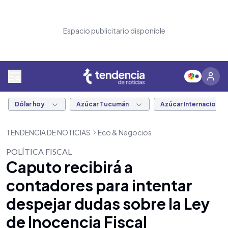
Espacio publicitario disponible
Dólar hoy
Azúcar Tucumán
Azúcar Internacional
TENDENCIA DE NOTICIAS
Eco & Negocios
POLÍTICA FISCAL
Caputo recibirá a
contadores para intentar
despejar dudas sobre la Ley
de Inocencia Fiscal