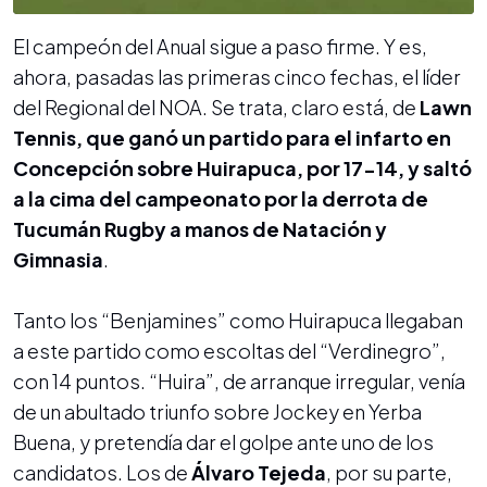
El campeón del Anual sigue a paso firme. Y es,
ahora, pasadas las primeras cinco fechas, el líder
del Regional del NOA. Se trata, claro está, de
Lawn
Tennis, que ganó un partido para el infarto en
Concepción sobre Huirapuca, por 17-14, y saltó
a la cima del campeonato por la derrota de
Tucumán Rugby a manos de Natación y
Gimnasia
.
Tanto los “Benjamines” como Huirapuca llegaban
a este partido como escoltas del “Verdinegro”,
con 14 puntos. “Huira”, de arranque irregular, venía
de un abultado triunfo sobre Jockey en Yerba
Buena, y pretendía dar el golpe ante uno de los
candidatos. Los de
Álvaro Tejeda
, por su parte,