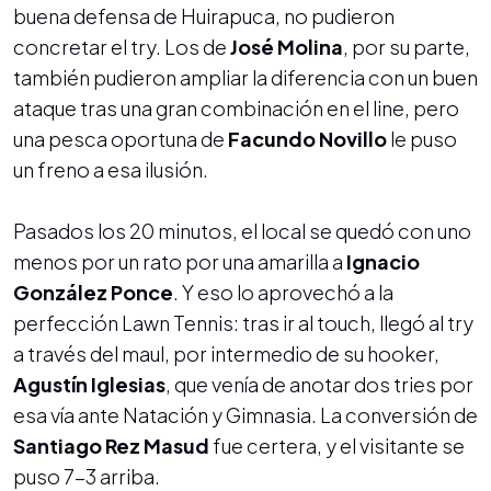
buena defensa de Huirapuca, no pudieron
concretar el try. Los de
José Molina
, por su parte,
también pudieron ampliar la diferencia con un buen
ataque tras una gran combinación en el line, pero
una pesca oportuna de
Facundo Novillo
le puso
un freno a esa ilusión.
Pasados los 20 minutos, el local se quedó con uno
menos por un rato por una amarilla a
Ignacio
González Ponce
. Y eso lo aprovechó a la
perfección Lawn Tennis: tras ir al touch, llegó al try
a través del maul, por intermedio de su hooker,
Agustín Iglesias
, que venía de anotar dos tries por
esa vía ante Natación y Gimnasia. La conversión de
Santiago Rez Masud
fue certera, y el visitante se
puso 7-3 arriba.