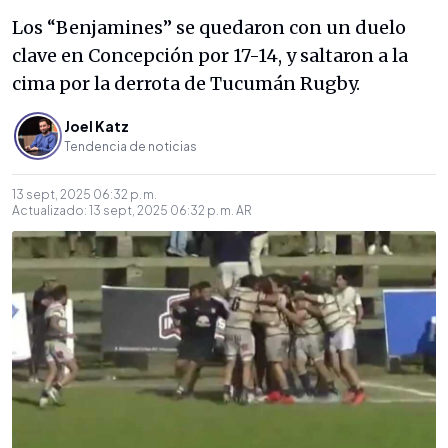
Los “Benjamines” se quedaron con un duelo
clave en Concepción por 17-14, y saltaron a la
cima por la derrota de Tucumán Rugby.
Joel Katz
Tendencia de noticias
13 sept, 2025 06:32 p. m.
Actualizado:
13 sept, 2025 06:32 p. m.
AR