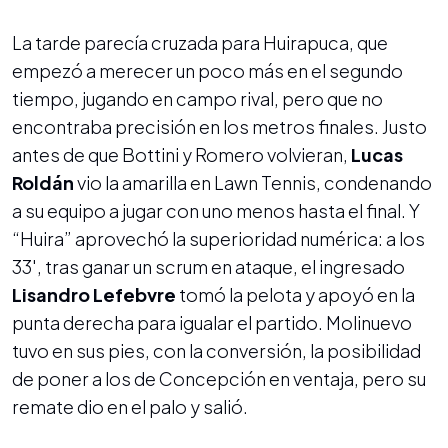
La tarde parecía cruzada para Huirapuca, que
empezó a merecer un poco más en el segundo
tiempo, jugando en campo rival, pero que no
encontraba precisión en los metros finales. Justo
antes de que Bottini y Romero volvieran,
Lucas
Roldán
vio la amarilla en Lawn Tennis, condenando
a su equipo a jugar con uno menos hasta el final. Y
“Huira” aprovechó la superioridad numérica: a los
33', tras ganar un scrum en ataque, el ingresado
Lisandro Lefebvre
tomó la pelota y apoyó en la
punta derecha para igualar el partido. Molinuevo
tuvo en sus pies, con la conversión, la posibilidad
de poner a los de Concepción en ventaja, pero su
remate dio en el palo y salió.