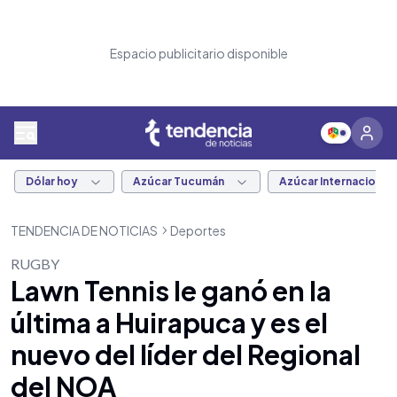
Espacio publicitario disponible
Dólar hoy
Azúcar Tucumán
Azúcar Internacional
TENDENCIA DE NOTICIAS
Deportes
RUGBY
Lawn Tennis le ganó en la
última a Huirapuca y es el
nuevo del líder del Regional
del NOA