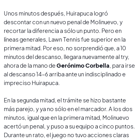
Unos minutos después, Huirapuca logró
descontar con un nuevo penal de Molinuevo, y
recortar la diferencia a sólo un punto. Pero en
líneas generales, Lawn Tennis fue superior en la
primera mitad. Por eso, no sorprendió que, a 10
minutos del descanso, llegara nuevamente al try,
ahora de la mano de
Gerónimo Corbella
, para irse
al descanso 14-6 arriba ante un indisciplinado e
impreciso Huirapuca.
En la segunda mitad, el trámite se hizo bastante
más parejo, y ya no sólo en el marcador. A los dos
minutos, igual que en la primera mitad, Molinuevo
acertó un penal, y puso a su equipo a cinco puntos.
Durante un rato, el juego no tuvo acciones claras