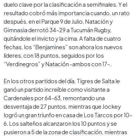
duelo clave por la clasificación a semifinales. Y el
resultado cobró más importancia cuando, un rato
después, en el Parque 9 de Julio, Natación y
Gimnasia derrotó 34-29 a Tucumán Rugby,
quitándole el invicto y la cima. A falta de cuatro
fechas, los “Benjamines” son ahora los nuevos
líderes, con 18 puntos, seguidos por los
“Verdinegros” y Natación -ambos con 17-.
En los otros partidos del día, Tigres de Salta le
ganó un partido increíble como visitante a
Cardenales por 64-63, remontando una
desventaja de 27 puntos, mientras que Jockey
logró un gran triunfo en casa de Los Tarcos por 10-
6. Los salteños alcanzaron los 10 puntos y se
pusieron a 5 de la zona de clasificación, mientras