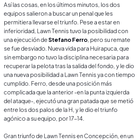
Así las cosas, en los últimos minutos, los dos
equipos salieron a buscar un penal que les
permitiera llevarse el triunfo. Pese a estar en
inferioridad, Lawn Tennis tuvo la posibilidad con
una ejecución de
Stefano Ferro
, pero su remate
se fue desviado. Nueva vida para Huirapuca, que
sin embargo no tuvo la disciplina necesaria para
recuperar la pelota tras la salida del fondo, y le dio
una nueva posibilidad a Lawn Tennis ya con tiempo
cumplido. Ferro, desde una posición más
complicada que la anterior -en la punta izquierda
del ataque-, ejecutó una gran patada que se metió
entre los dos palos de la H, y le dio el triunfo
agónico a su equipo, por 17-14.
Gran triunfo de Lawn Tennis en Concepción, en un