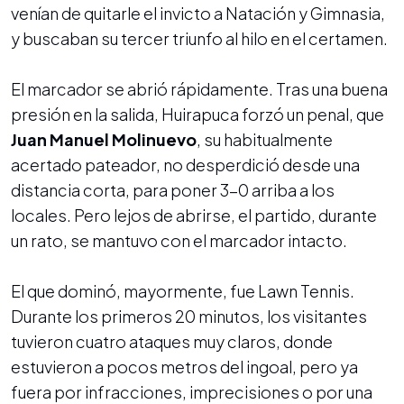
venían de quitarle el invicto a Natación y Gimnasia,
y buscaban su tercer triunfo al hilo en el certamen.
El marcador se abrió rápidamente. Tras una buena
presión en la salida, Huirapuca forzó un penal, que
Juan Manuel Molinuevo
, su habitualmente
acertado pateador, no desperdició desde una
distancia corta, para poner 3-0 arriba a los
locales. Pero lejos de abrirse, el partido, durante
un rato, se mantuvo con el marcador intacto.
El que dominó, mayormente, fue Lawn Tennis.
Durante los primeros 20 minutos, los visitantes
tuvieron cuatro ataques muy claros, donde
estuvieron a pocos metros del ingoal, pero ya
fuera por infracciones, imprecisiones o por una