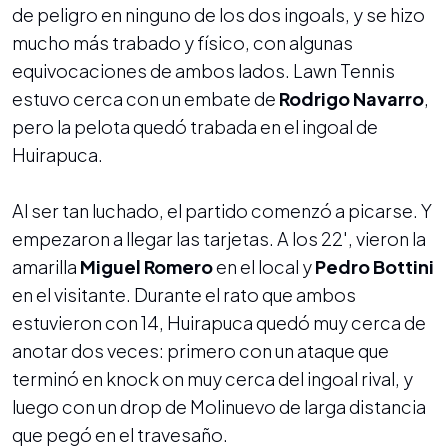
de peligro en ninguno de los dos ingoals, y se hizo
mucho más trabado y físico, con algunas
equivocaciones de ambos lados. Lawn Tennis
estuvo cerca con un embate de
Rodrigo Navarro
,
pero la pelota quedó trabada en el ingoal de
Huirapuca.
Al ser tan luchado, el partido comenzó a picarse. Y
empezaron a llegar las tarjetas. A los 22', vieron la
amarilla
Miguel Romero
en el local y
Pedro Bottini
en el visitante. Durante el rato que ambos
estuvieron con 14, Huirapuca quedó muy cerca de
anotar dos veces: primero con un ataque que
terminó en knock on muy cerca del ingoal rival, y
luego con un drop de Molinuevo de larga distancia
que pegó en el travesaño.