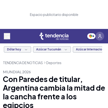
Espacio publicitario disponible
Dólar hoy
Azúcar Tucumán
Azúcar Internacional
TENDENCIA DE NOTICIAS
Deportes
MUNDIAL 2026
Con Paredes de titular,
Argentina cambia la mitad de
la cancha frente a los
egipcios