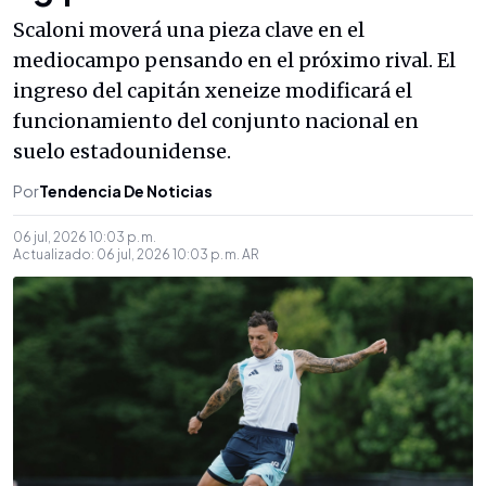
Scaloni moverá una pieza clave en el
mediocampo pensando en el próximo rival. El
ingreso del capitán xeneize modificará el
funcionamiento del conjunto nacional en
suelo estadounidense.
Por
Tendencia De Noticias
06 jul, 2026 10:03 p. m.
Actualizado:
06 jul, 2026 10:03 p. m.
AR