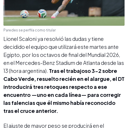
Paredes se perfila como titular
Lionel Scaloni ya resolvió las dudas y tiene
decidido el equipo que utilizará este martes ante
Egipto, por los octavos de final del Mundial 2026,
en el Mercedes-Benz Stadium de Atlanta desde las
13 (hora argentina).
Tras el trabajoso 3-2 sobre
Cabo Verde, resuelto recién en el alargue, el DT
introducirá tres retoques respecto a ese
encuentro —uno en cada línea— para corregir
las falencias que él mismo había reconocido
tras el cruce anterior.
El ajuste de mayor peso se producirá en el