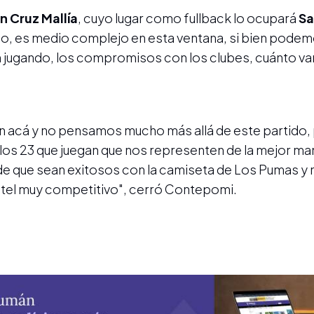
n Cruz Mallía
, cuyo lugar como fullback lo ocupará
Sa
po, es medio complejo en esta ventana, si bien podemo
jugando, los compromisos con los clubes, cuánto van 
 acá y no pensamos mucho más allá de este partido, 
os 23 que juegan que nos representen de la mejor ma
s de que sean exitosos con la camiseta de Los Pumas y
ntel muy competitivo", cerró Contepomi.