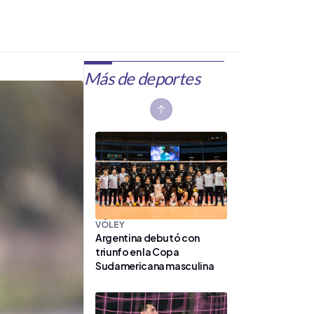
Más de deportes
Previous slide
VÓLEY
Argentina debutó con
triunfo en la Copa
Sudamericana masculina