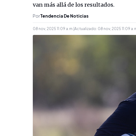
van más allá de los resultados.
Por
Tendencia De Noticias
08 nov, 2025 11:09 a. m.
|
Actualizado:
08 nov, 2025 11:09 a. 