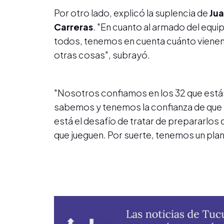
Por otro lado, explicó la suplencia de
Jua
Carreras
. "En cuanto al armado del equi
todos, tenemos en cuenta cuánto vienen 
otras cosas", subrayó.
"Nosotros confiamos en los 32 que están
sabemos y tenemos la confianza de que l
está el desafío de tratar de prepararlo
que jueguen. Por suerte, tenemos un pla